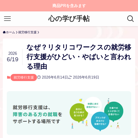
商品PRを含みます
心の学び手帖
ホーム
就労移行支援
なぜ？リタリコワークスの就労移
2026
行支援がひどい・やばいと言われ
6/19
る理由
2026年6月14日
2026年6月19日
就労移行支援