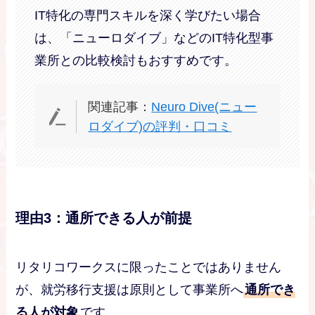
IT特化の専門スキルを深く学びたい場合
は、「ニューロダイブ」などのIT特化型事
業所との比較検討もおすすめです。
関連記事：
Neuro Dive(ニュー
ロダイブ)の評判・口コミ
理由3：通所できる人が前提
リタリコワークスに限ったことではありません
が、就労移行支援は原則として事業所へ
通所でき
る人が対象
です。