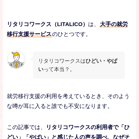
リタリコワークス（LITALICO）
は、
大手の就労
移行支援サービス
のひとつです。
リタリコワークスは
ひどい・やば
い
って本当？。
就労移行支援の利用を考えているとき、そのよう
な噂が耳に入ると誰でも不安になります。
この記事では、
リタリコワークスの利用者で「ひ
どい」「やばい」と感じた人の声を調べ、なぜそ