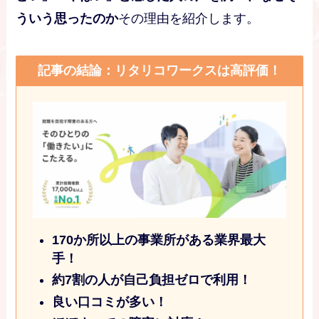
ういう思ったのか
その理由を紹介します。
記事の結論：リタリコワークスは高評価！
170か所以上の事業所がある業界最大
手！
約7割の人が自己負担ゼロで利用！
良い口コミが多い！