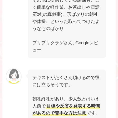
その他に提供している訓練も、ご
く簡単な軽作業、お茶出しや電話
応対(の真似事)、形ばかりの朝礼
や体操、といった取ってつけたよ
うなものばかり
プリプリクラゲさん, Googleレビ
ュー
テキストがたくさん頂けるので役
には立ちそうです。
朝礼終礼があり、少人数とはいえ
人前で
目標や反省を発表する時間
があるので苦手な方は注意
です。