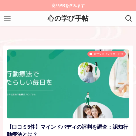
商品PRを含みます
心の学び手帖
カウンセリングサービス
【口コミ5件】マインドバディの評判を調査：認知行
動療法とは？