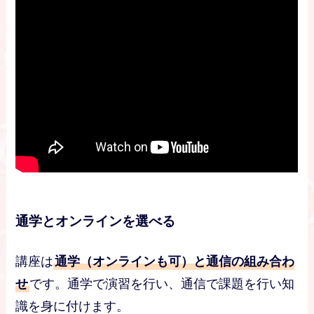
通学とオンラインを選べる
講座は
通学（オンラインも可）と通信の組み合わ
せ
です。通学で演習を行い、通信で課題を行い知
識を身に付けます。