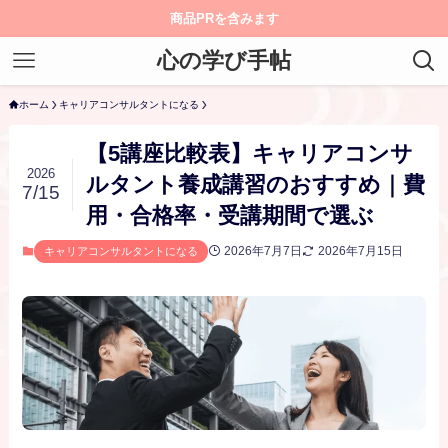
商品PRを含みます
心の学び手帖
ホーム
キャリアコンサルタントになる
【5講座比較表】キャリアコンサ
2026
ルタント養成講習のおすすめ｜費
7/15
用・合格率・受講期間で選ぶ
2026年7月7日
2026年7月15日
キャリアコンサルタントになる