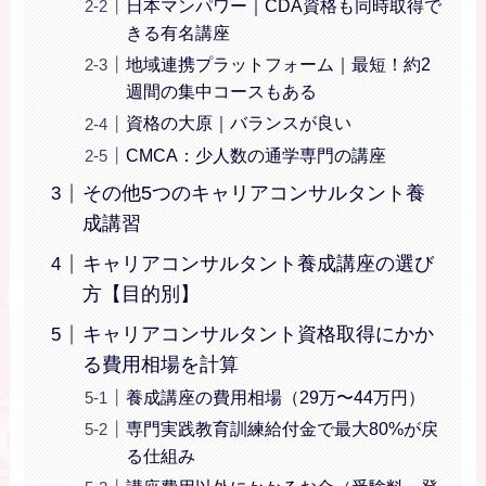
日本マンパワー｜CDA資格も同時取得で
きる有名講座
地域連携プラットフォーム｜最短！約2
週間の集中コースもある
資格の大原｜バランスが良い
CMCA：少人数の通学専門の講座
その他5つのキャリアコンサルタント養
成講習
キャリアコンサルタント養成講座の選び
方【目的別】
キャリアコンサルタント資格取得にかか
る費用相場を計算
養成講座の費用相場（29万〜44万円）
専門実践教育訓練給付金で最大80%が戻
る仕組み