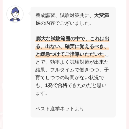
養成講習、試験対策共に、
大変満
足
の内容でございました。
膨大な試験範囲の中で、これは出
る、出ない、確実に覚えるべき、
と緩急つけてご指導いただいた
こ
とで、効率よく試験対策が出来た
結果、フルタイムで働きつつ、子
育てしつつの時間がない状況で
も、
1発で合格
できたのだと思い
ます。
ベスト進学ネットより