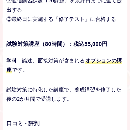
②通信講習課題（20課題）を最終日までに全て提
出する
③最終日に実施する「修了テスト」に合格する
試験対策講座（80時間）：税込55,000円
学科、論述、面接対策が含まれる
オプションの講
座
です。
試験対策に特化した講座で、養成講習を修了した
後の2か月間で受講します。
口コミ・評判