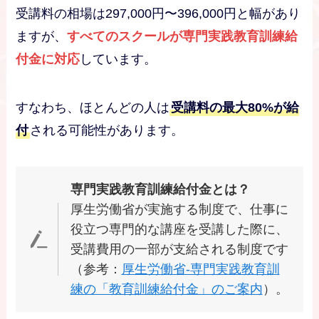
受講料の相場は297,000円〜396,000円と幅があり
ますが、
すべてのスクールが専門実践教育訓練給
付金に対応
しています。
すなわち、ほとんどの人は
受講料の最大80%が給
付
される可能性があります。
専門実践教育訓練給付金とは？
厚生労働省が実施する制度で、仕事に
役立つ専門的な講座を受講した際に、
受講費用の一部が支給される制度です
（参考：
厚生労働省-専門実践教育訓
練の「教育訓練給付金」のご案内
）。