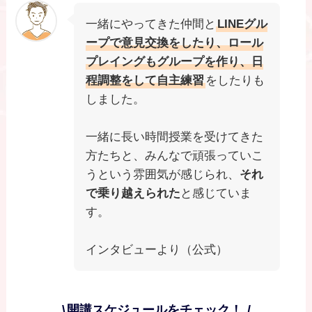
一緒にやってきた仲間と
LINEグル
ープで意見交換をしたり、ロール
プレイングもグループを作り、日
程調整をして自主練習
をしたりも
しました。
一緒に長い時間授業を受けてきた
方たちと、みんなで頑張っていこ
うという雰囲気が感じられ、
それ
で乗り越えられた
と感じていま
す。
インタビューより（公式）
\
開講スケジュールをチェック！
/