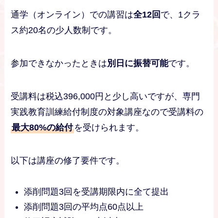
通学（オンライン）での講習は
全12回
で、1クラ
ス約20名の少人数制です。
参加できなかったときは
別日に振替可能
です。
受講料は税込396,000円と少し高いですが、専門
実践教育訓練給付制度の対象講座なので受講料の
最大80%の給付
を受けられます。
以下は講座の修了要件です。
添削問題3回を受講期限内に全て提出
添削問題3回の平均点60点以上