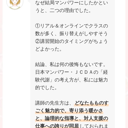
なぜ結局マンパワーにしたかとい
うと、二つの理由でした。
①リアル＆オンラインでクラスの
数が多く、振り替えがしやすそう
②講習開始のタイミングがちょう
どよかった。
結論、私は何の後悔もないです。
日本マンパワー・ＪＣＤＡの「経
験代謝」の考え方が、私には魅力
的でした。
講師の先生方は、
どなたもものす
ごく魅力的で、寄り添う暖かさ
と、論理的な指導と、対人支援の
仕事への誇りが同居
しておられま