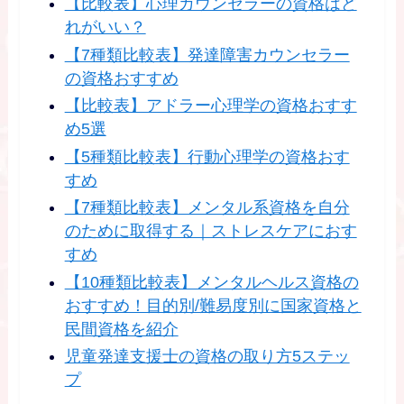
【比較表】心理カウンセラーの資格はど
れがいい？
【7種類比較表】発達障害カウンセラー
の資格おすすめ
【比較表】アドラー心理学の資格おすす
め5選
【5種類比較表】行動心理学の資格おす
すめ
【7種類比較表】メンタル系資格を自分
のために取得する｜ストレスケアにおす
すめ
【10種類比較表】メンタルヘルス資格の
おすすめ！目的別/難易度別に国家資格と
民間資格を紹介
児童発達支援士の資格の取り方5ステッ
プ