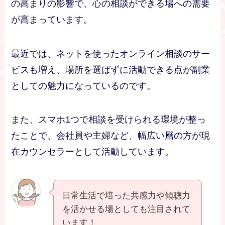
の高まりの影響で、心の相談ができる場への需要
が高まっています。
最近では、ネットを使ったオンライン相談のサー
ビスも増え、場所を選ばずに活動できる点が副業
としての魅力になっているのです。
また、スマホ1つで相談を受けられる環境が整っ
たことで、会社員や主婦など、幅広い層の方が現
在カウンセラーとして活動しています。
日常生活で培った共感力や傾聴力
を活かせる場としても注目されて
います！