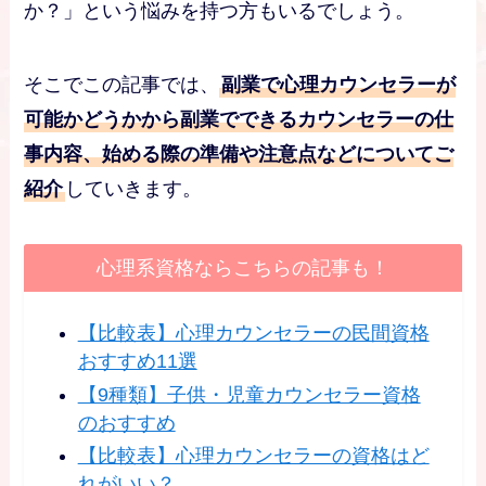
か？」という悩みを持つ方もいるでしょう。
そこでこの記事では、
副業で心理カウンセラーが
可能かどうかから副業でできるカウンセラーの仕
事内容、始める際の準備や注意点などについてご
紹介
していきます。
心理系資格ならこちらの記事も！
【比較表】心理カウンセラーの民間資格
おすすめ11選
【9種類】子供・児童カウンセラー資格
のおすすめ
【比較表】心理カウンセラーの資格はど
れがいい？