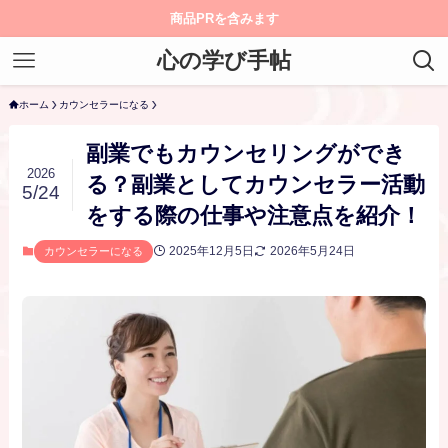
商品PRを含みます
心の学び手帖
ホーム
カウンセラーになる
副業でもカウンセリングができ
2026
る？副業としてカウンセラー活動
5/24
をする際の仕事や注意点を紹介！
2025年12月5日
2026年5月24日
カウンセラーになる