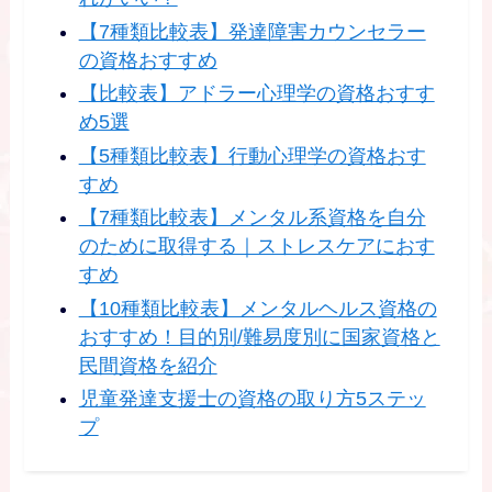
【7種類比較表】発達障害カウンセラー
の資格おすすめ
【比較表】アドラー心理学の資格おすす
め5選
【5種類比較表】行動心理学の資格おす
すめ
【7種類比較表】メンタル系資格を自分
のために取得する｜ストレスケアにおす
すめ
【10種類比較表】メンタルヘルス資格の
おすすめ！目的別/難易度別に国家資格と
民間資格を紹介
児童発達支援士の資格の取り方5ステッ
プ