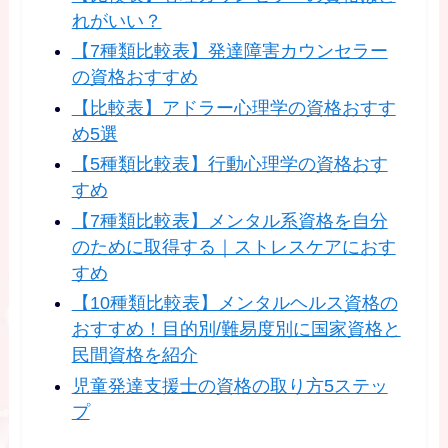
れがいい？
【7種類比較表】発達障害カウンセラー
の資格おすすめ
【比較表】アドラー心理学の資格おすす
め5選
【5種類比較表】行動心理学の資格おす
すめ
【7種類比較表】メンタル系資格を自分
のために取得する｜ストレスケアにおす
すめ
【10種類比較表】メンタルヘルス資格の
おすすめ！目的別/難易度別に国家資格と
民間資格を紹介
児童発達支援士の資格の取り方5ステッ
プ