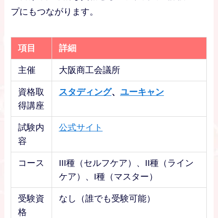
プにもつながります。
項目
詳細
主催
大阪商工会議所
資格取
スタディング
、
ユーキャン
得講座
試験内
公式サイト
容
コース
III種（セルフケア）、II種（ライン
ケア）、I種（マスター）
受験資
なし（誰でも受験可能）
格