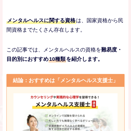
メンタルヘルスに関する資格
は、国家資格から民
間資格までたくさん存在します。
この記事では、メンタルヘルスの資格を
難易度・
目的別におすすめ
10種類
を紹介します。
結論：おすすめは「メンタルヘルス支援士」