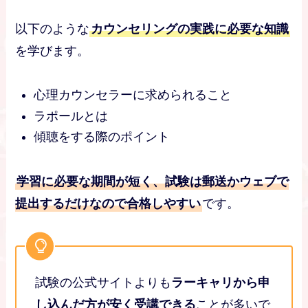
以下のような
カウンセリングの実践に必要な知識
を学びます。
心理カウンセラーに求められること
ラポールとは
傾聴をする際のポイント
学習に必要な期間が短く、試験は郵送かウェブで
提出するだけなので合格しやすい
です。
試験の公式サイトよりも
ラーキャリから申
し込んだ方が安く受講できる
ことが多いで