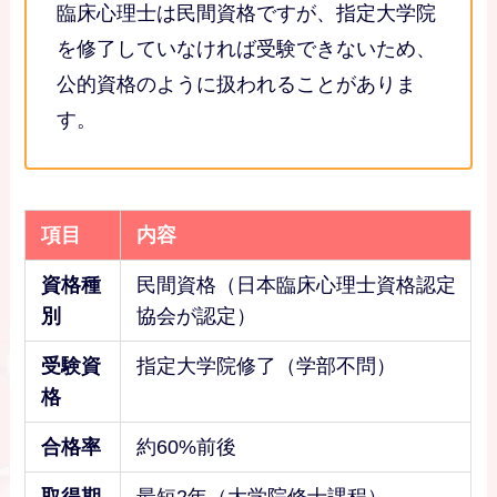
臨床心理士は民間資格ですが、指定大学院
を修了していなければ受験できないため、
公的資格のように扱われることがありま
す。
項目
内容
資格種
民間資格（日本臨床心理士資格認定
別
協会が認定）
受験資
指定大学院修了（学部不問）
格
合格率
約60%前後