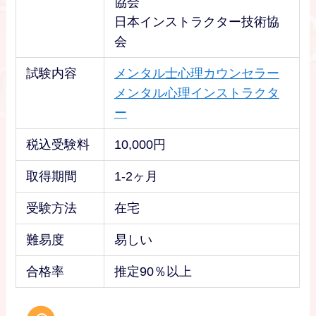
協会
日本インストラクター技術協
会
試験内容
メンタル士心理カウンセラー
メンタル心理インストラクタ
ー
税込受験料
10,000円
取得期間
1-2ヶ月
受験方法
在宅
難易度
易しい
合格率
推定90％以上