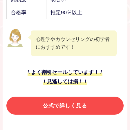
合格率
推定90％以上
心理学やカウンセリングの初学者
におすすめです！
\ よく割引セールしています！ /
\ 見逃しては損！ /
公式で詳しく見る