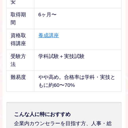
安
取得期
6ヶ月〜
間
資格取
養成講座
得講座
受験方
学科試験＋実技試験
法
難易度
やや高め。合格率は学科・実技と
もに約60〜70%
こんな人に特におすすめ
企業内カウンセラーを目指す方、人事・総