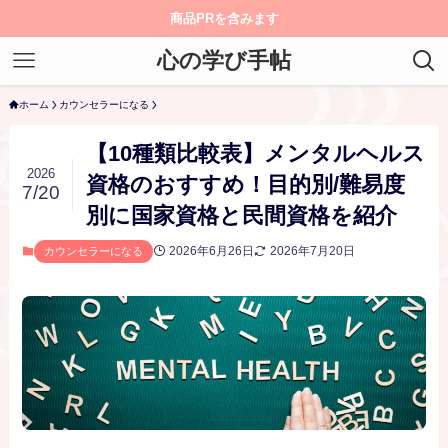
商品PRを含みます
心の学び手帖
ホーム
カウンセラーになる
【10種類比較表】メンタルヘルス
2026
資格のおすすめ！目的別/難易度
7/20
別に国家資格と民間資格を紹介
2026年6月26日
2026年7月20日
カウンセラーになる