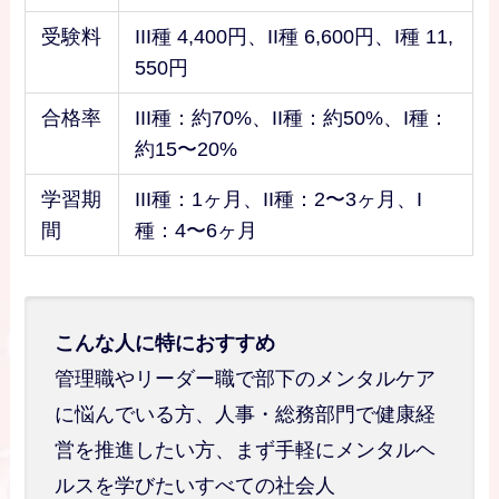
受験料
III種 4,400円、II種 6,600円、I種 11,
550円
合格率
III種：約70%、II種：約50%、I種：
約15〜20%
学習期
III種：1ヶ月、II種：2〜3ヶ月、I
間
種：4〜6ヶ月
こんな人に特におすすめ
管理職やリーダー職で部下のメンタルケア
に悩んでいる方、人事・総務部門で健康経
営を推進したい方、まず手軽にメンタルヘ
ルスを学びたいすべての社会人