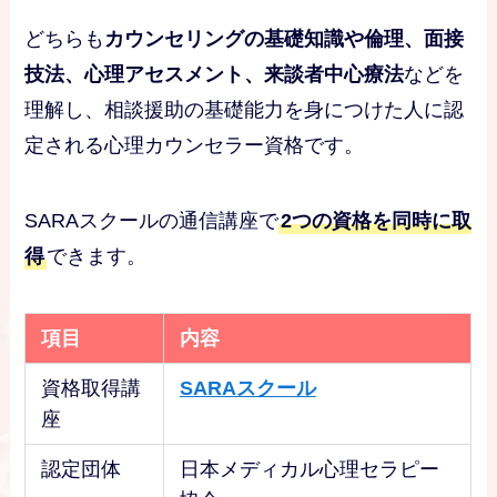
どちらも
カウンセリングの基礎知識や倫理、面接
技法、心理アセスメント、来談者中心療法
などを
理解し、相談援助の基礎能力を身につけた人に認
定される心理カウンセラー資格です。
SARAスクールの通信講座で
2つの資格を同時に取
得
できます。
項目
内容
資格取得講
SARAスクール
座
認定団体
日本メディカル心理セラピー