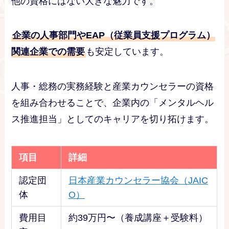
他の資格にはない大きな魅力です。
企業の人事部門やEAP（従業員支援プログラム）
関連企業での需要
も安定しています。
人事・総務の実務経験と産業カウンセラーの資格
を組み合わせることで、企業内の「メンタルヘル
ス推進担当」としてのキャリアを切り拓けます。
項目
詳細
認定団
日本産業カウンセラー協会（JAIC
体
O）
費用目
約39万円〜（養成講座＋受験料）