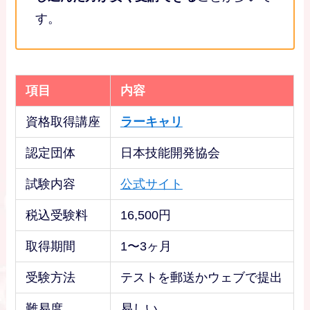
す。
項目
内容
資格取得講座
ラーキャリ
認定団体
日本技能開発協会
試験内容
公式サイト
税込受験料
16,500円
取得期間
1〜3ヶ月
受験方法
テストを郵送かウェブで提出
難易度
易しい