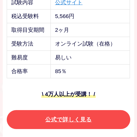
試験内容
公式サイト
税込受験料
5,566円
取得目安期間
2ヶ月
受験方法
オンライン試験（在格）
難易度
易しい
合格率
85％
\ 4万人以上が受講！ /
公式で詳しく見る