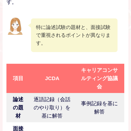
す。
特に論述試験の題材と、面接試験
で重視されるポイントが異なりま
す。
キャリアコンサ
項目
JCDA
ルティング協議
会
論述
逐語記録（会話
事例記録を基に
の題
のやり取り）を
解答
材
基に解答
面接