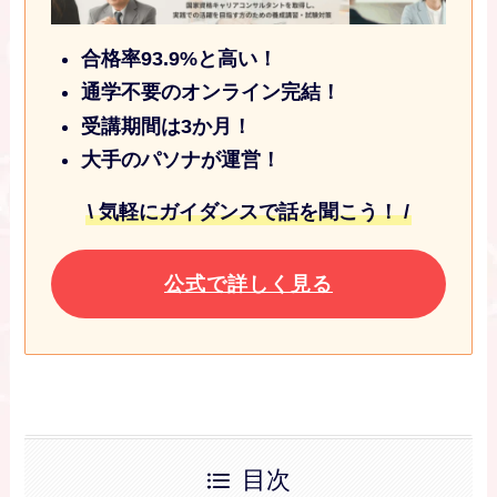
合格率93.9%と高い！
通学不要のオンライン完結！
受講期間は3か月！
大手のパソナが運営！
\
気軽にガイダンス
で話を聞こう！ /
公式で詳しく見る
目次