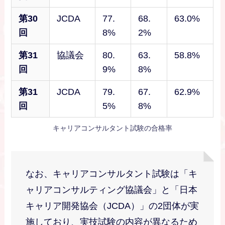
第30
JCDA
77.
68.
63.0%
回
8%
2%
第31
協議会
80.
63.
58.8%
回
9%
8%
第31
JCDA
79.
67.
62.9%
回
5%
8%
キャリアコンサルタント試験の合格率
なお、キャリアコンサルタント試験は「キ
ャリアコンサルティング協議会」と「日本
キャリア開発協会（JCDA）」の2団体が実
施しており、実技試験の内容が異なるため