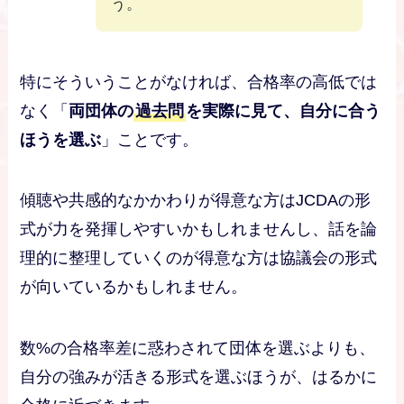
う。
特にそういうことがなければ、合格率の高低では
なく「
両団体の
過去問
を実際に見て、自分に合う
ほうを選ぶ
」ことです。
傾聴や共感的なかかわりが得意な方はJCDAの形
式が力を発揮しやすいかもしれませんし、話を論
理的に整理していくのが得意な方は協議会の形式
が向いているかもしれません。
数%の合格率差に惑わされて団体を選ぶよりも、
自分の強みが活きる形式を選ぶほうが、はるかに