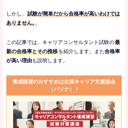
しかし、
試験が簡単だから合格率が高いわけでは
ありません。
この記事では、キャリアコンサルタント試験の
最
新の合格率とその推移
を紹介します。また
合格率
が高い理由
も説明します。
養成講習のおすすめは生涯キャリア支援協会
（パソナ）！