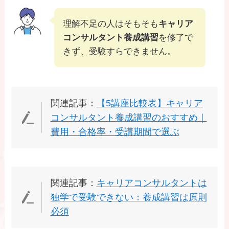
理解不足の人はそもそも
キャリア
コンサルタント養成講習
を修了で
きず、受験すらできません。
関連記事：
【5講座比較表】キャリア
コンサルタント養成講習のおすすめ｜
費用・合格率・受講期間で選ぶ
関連記事：
キャリアコンサルタントは
独学で受験できない：養成講習は原則
必須