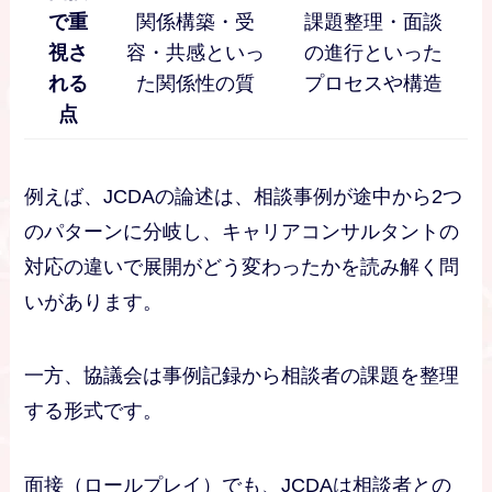
で重
関係構築・受
課題整理・面談
視さ
容・共感といっ
の進行といった
れる
た関係性の質
プロセスや構造
点
例えば、JCDAの論述は、相談事例が途中から2つ
のパターンに分岐し、キャリアコンサルタントの
対応の違いで展開がどう変わったかを読み解く問
いがあります。
一方、協議会は事例記録から相談者の課題を整理
する形式です。
面接（ロールプレイ）でも、JCDAは相談者との