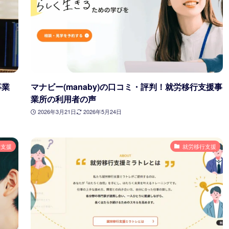
事業
マナビー(manaby)の口コミ・評判！就労移行支援事
業所の利用者の声
2026年3月21日
2026年5月24日
行支援
就労移行支援