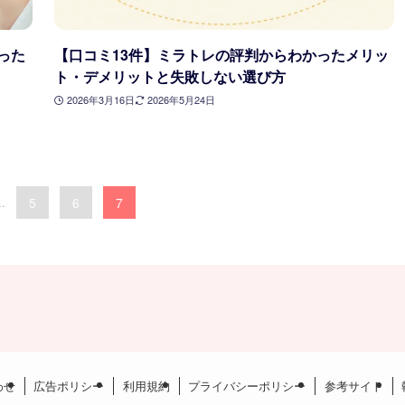
った
【口コミ13件】ミラトレの評判からわかったメリッ
ト・デメリットと失敗しない選び方
2026年3月16日
2026年5月24日
..
5
6
7
わせ
広告ポリシー
利用規約
プライバシーポリシー
参考サイト