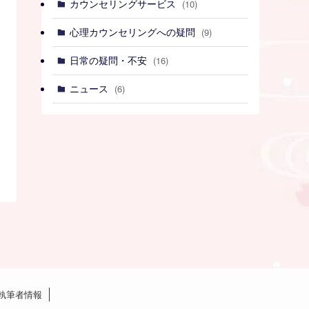
カウンセリングサービス
(10)
心理カウンセリングへの疑問
(9)
日常の疑問・不安
(16)
ニュース
(6)
執筆者情報