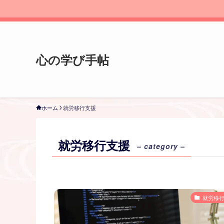
心の学び手帖
ホーム
就労移行支援
就労移行支援
– category –
就労移