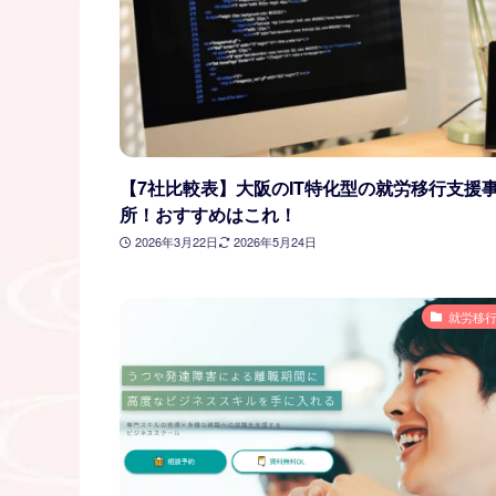
【7社比較表】大阪のIT特化型の就労移行支援
所！おすすめはこれ！
2026年3月22日
2026年5月24日
就労移