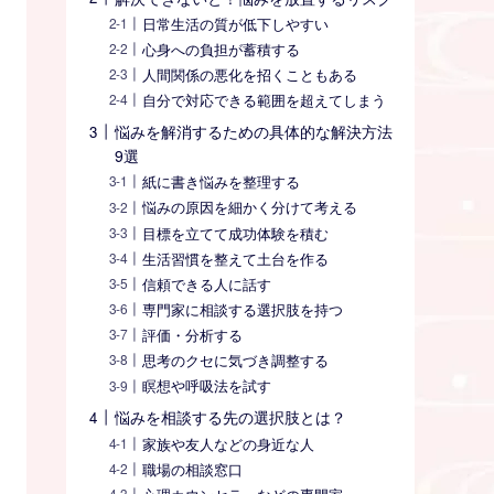
日常生活の質が低下しやすい
心身への負担が蓄積する
人間関係の悪化を招くこともある
自分で対応できる範囲を超えてしまう
悩みを解消するための具体的な解決方法
9選
紙に書き悩みを整理する
悩みの原因を細かく分けて考える
目標を立てて成功体験を積む
生活習慣を整えて土台を作る
信頼できる人に話す
専門家に相談する選択肢を持つ
評価・分析する
思考のクセに気づき調整する
瞑想や呼吸法を試す
悩みを相談する先の選択肢とは？
家族や友人などの身近な人
職場の相談窓口