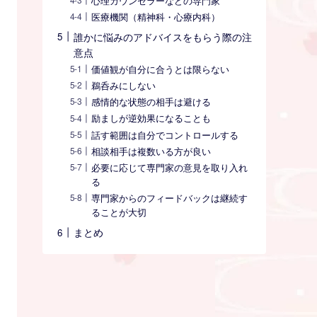
心理カウンセラーなどの専門家
医療機関（精神科・心療内科）
誰かに悩みのアドバイスをもらう際の注
意点
価値観が自分に合うとは限らない
鵜呑みにしない
感情的な状態の相手は避ける
励ましが逆効果になることも
話す範囲は自分でコントロールする
相談相手は複数いる方が良い
必要に応じて専門家の意見を取り入れ
る
専門家からのフィードバックは継続す
ることが大切
まとめ