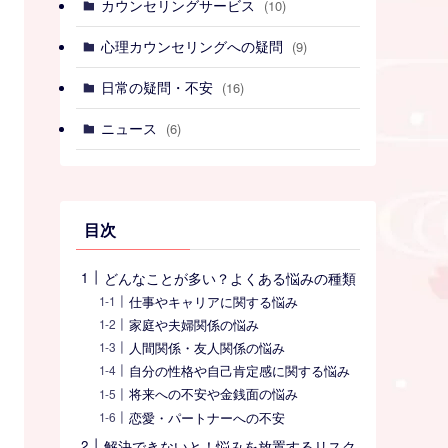
カウンセリングサービス
(10)
心理カウンセリングへの疑問
(9)
日常の疑問・不安
(16)
ニュース
(6)
目次
どんなことが多い？よくある悩みの種類
仕事やキャリアに関する悩み
家庭や夫婦関係の悩み
人間関係・友人関係の悩み
自分の性格や自己肯定感に関する悩み
将来への不安や金銭面の悩み
恋愛・パートナーへの不安
解決できないと！悩みを放置するリスク