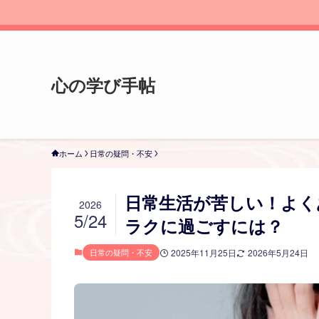
心の学び手帖
ホーム
日常の疑問・不安
日常生活が苦しい！よく
2026
5/24
ラクに過ごすには？
日常の疑問・不安
2025年11月25日
2026年5月24日