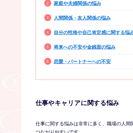
家庭や夫婦関係の悩み
人間関係・友人関係の悩み
自分の性格や自己肯定感に関する悩
将来への不安や金銭面の悩み
恋愛・パートナーへの不安
仕事やキャリアに関する悩み
仕事に関する悩みは非常に多く、職場の人間
つながりやすいです。