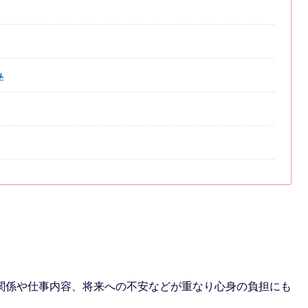
み
関係や仕事内容、将来への不安などが重なり心身の負担にも