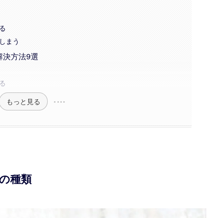
る
しまう
解決方法9選
る
もっと見る
の種類