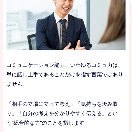
コミュニケーション能力、いわゆるコミュ力は、
単に話し上手であることだけを指す言葉ではあり
ません。
「相手の立場に立って考え」「気持ちを汲み取
り」「自分の考えを分かりやすく伝える」とい
う”総合的な力”のことを指します。