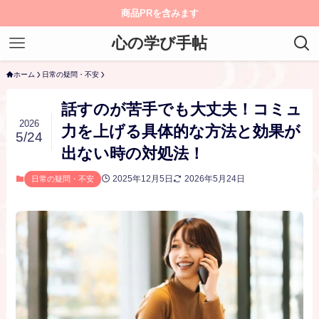
商品PRを含みます
心の学び手帖
ホーム
日常の疑問・不安
話すのが苦手でも大丈夫！コミュ
2026
力を上げる具体的な方法と効果が
5/24
出ない時の対処法！
2025年12月5日
2026年5月24日
日常の疑問・不安