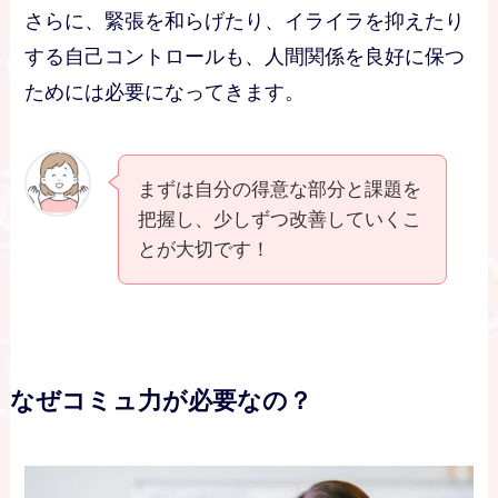
さらに、緊張を和らげたり、イライラを抑えたり
する自己コントロールも、人間関係を良好に保つ
ためには必要になってきます。
まずは自分の得意な部分と課題を
把握し、少しずつ改善していくこ
とが大切です！
なぜコミュ力が必要なの？